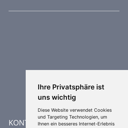
PRODUKTREIHE
Brandschutztechnik
Entrauchungstechnik
Regelungstechnik
Luftdurchlässe
Weitere Elemente Lufttechnik
Luftklimageräte
Industrielle heizung und kühlung
Ihre Privatsphäre ist
Spezielle Anwendungen
uns wichtig
Diese Website verwendet Cookies
und Targeting Technologien, um
KONTAKTE
Ihnen ein besseres Internet-Erlebnis