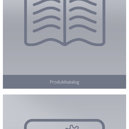
Produktkatalog