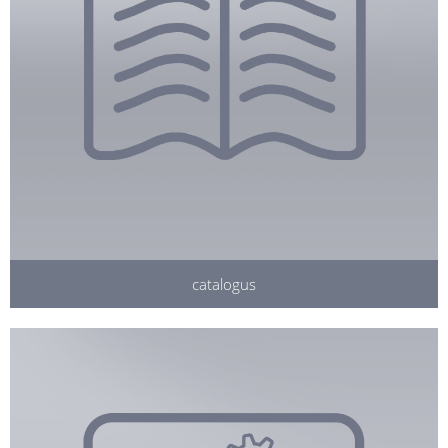
catalogus