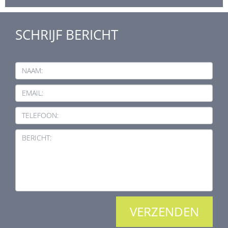
SCHRIJF BERICHT
NAAM:
EMAIL:
TELEFOON:
BERICHT: