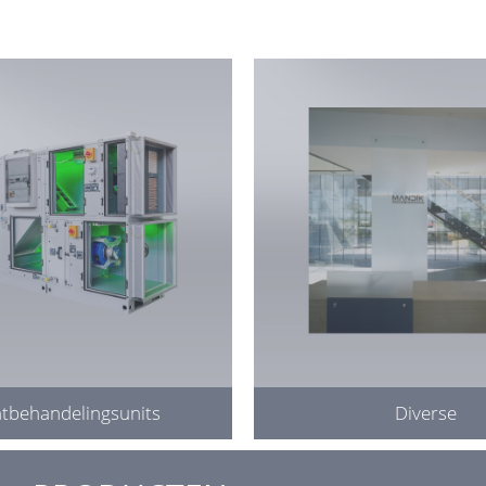
tbehandelingsunits
Diverse