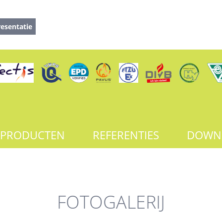
esentatie
PRODUCTEN
REFERENTIES
DOWN
FOTOGALERIJ