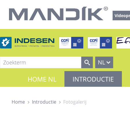
Videopr
NL
HOME NL
INTRODUCTIE
Home
Introductie
Fotogalerij