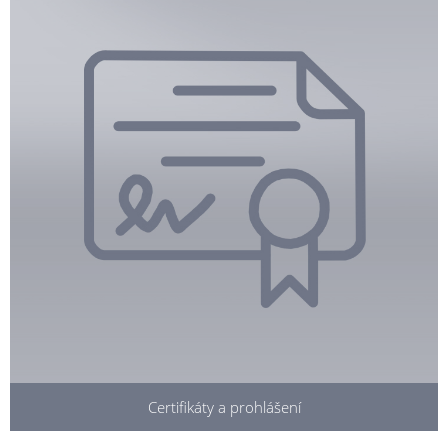
Certifikáty a prohlášení