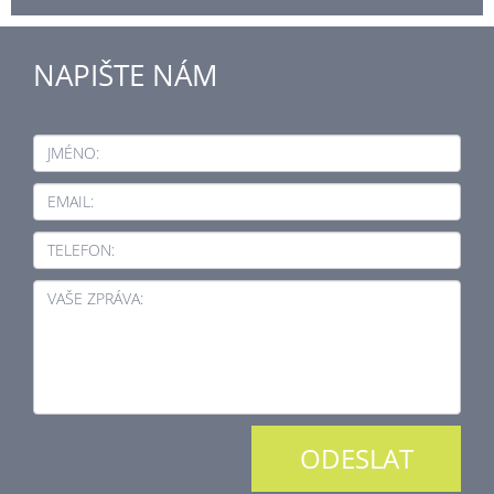
NAPIŠTE NÁM
JMÉNO:
EMAIL:
TELEFON:
VAŠE ZPRÁVA: