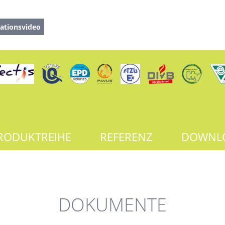
ationsvideo
RODUKTREIHE
REFERENZ
DOWNL
DOKUMENTE