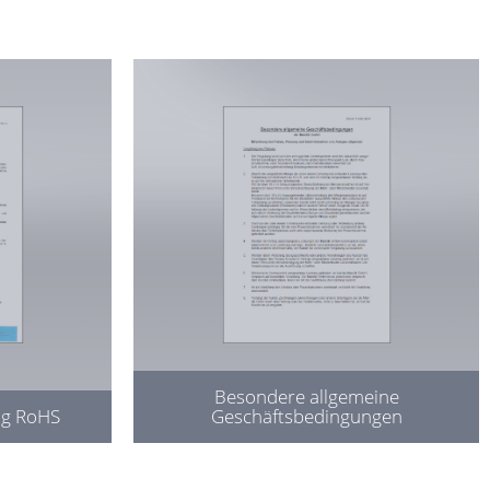
Besondere allgemeine
ng RoHS
Geschäftsbedingungen