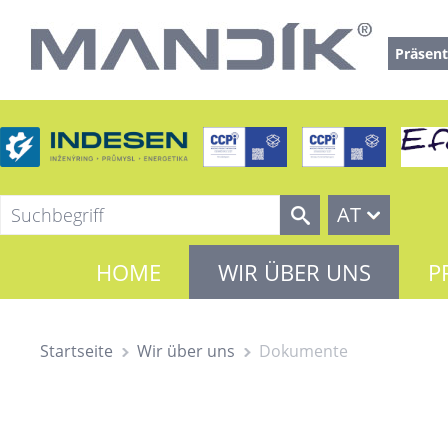
Präsent
AT
HOME
WIR ÜBER UNS
P
Startseite
Wir über uns
Dokumente