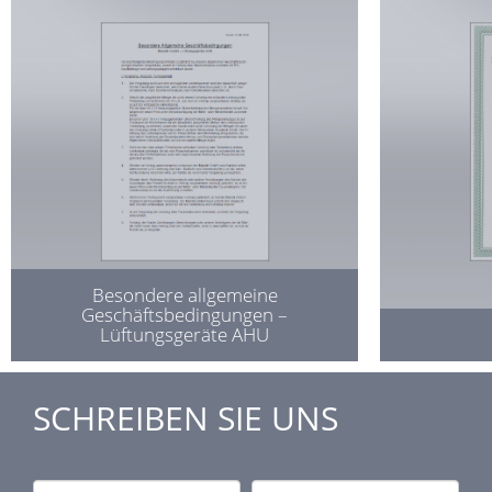
Besondere allgemeine
Geschäftsbedingungen –
Lüftungsgeräte AHU
SCHREIBEN SIE UNS