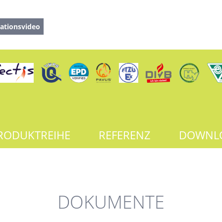
ationsvideo
RODUKTREIHE
REFERENZ
DOWNL
DOKUMENTE