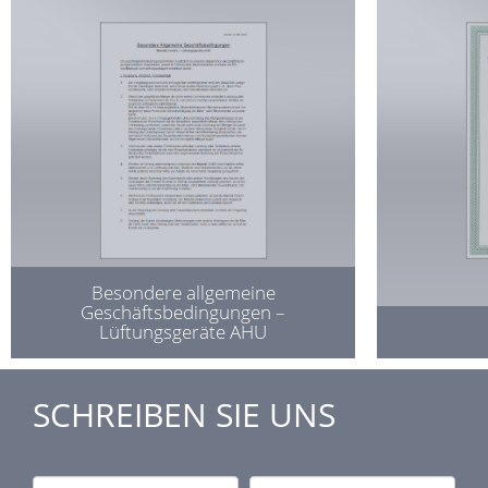
Besondere allgemeine
Geschäftsbedingungen –
Lüftungsgeräte AHU
SCHREIBEN SIE UNS