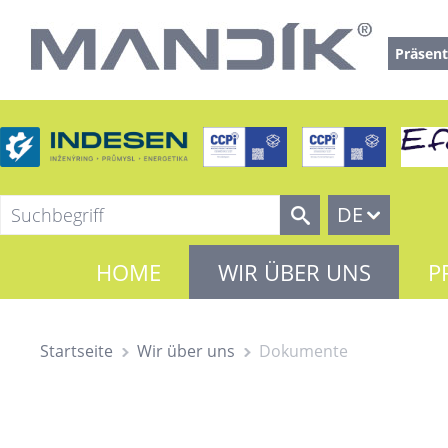
Präsent
DE
HOME
WIR ÜBER UNS
P
Startseite
Wir über uns
Dokumente