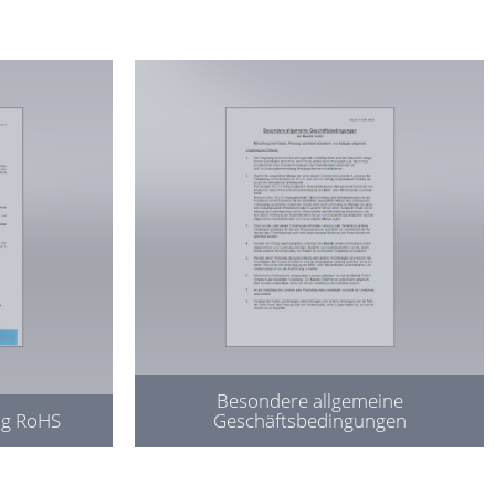
Besondere allgemeine
ng RoHS
Geschäftsbedingungen